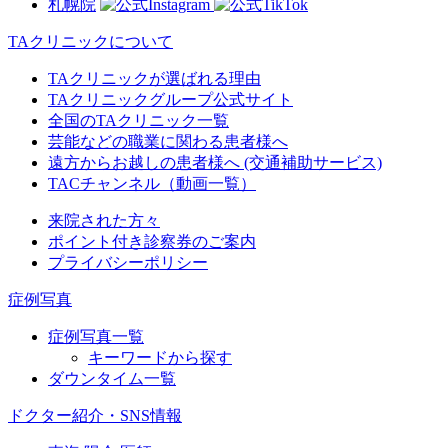
札幌院
TAクリニックについて
TAクリニックが選ばれる理由
TAクリニックグループ公式サイト
全国のTAクリニック一覧
芸能などの職業に関わる患者様へ
遠方からお越しの患者様へ (交通補助サービス)
TACチャンネル（動画一覧）
来院された方々
ポイント付き診察券のご案内
プライバシーポリシー
症例写真
症例写真一覧
キーワードから探す
ダウンタイム一覧
ドクター紹介・SNS情報