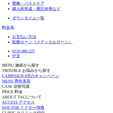
豊胸・バストケア
婦人科形成・膣圧改善など
ダウンタイム一覧
料金表
お支払い方法
医療ローン（メディカルローン）
0120-980-325
中文
MENU
施術から探す
TROUBLE
お悩みから探す
CAMPAIGN
8月のキャンペーン
MENS
男性美容
CASE
症例写真
PRICE
料金
ABOUT
TACについて
ACCESS
アクセス
DOCTOR
ドクター情報
CLINIC
クリニック紹介