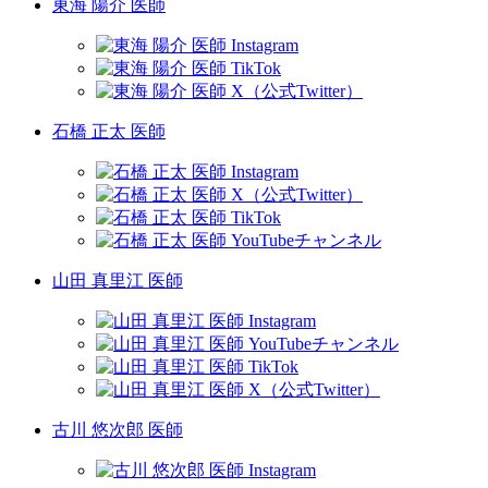
東海 陽介 医師
石橋 正太 医師
山田 真里江 医師
古川 悠次郎 医師