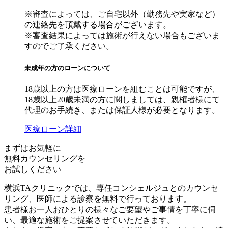
※審査によっては、ご自宅以外（勤務先や実家など）
の連絡先を頂戴する場合がございます。
※審査結果によっては施術が行えない場合もございま
すのでご了承ください。
未成年の方のローンについて
18歳以上の方は医療ローンを組むことは可能ですが、
18歳以上20歳未満の方に関しましては、親権者様にて
代理のお手続き、または保証人様が必要となります。
医療ローン詳細
まずはお気軽に
無料カウンセリング
を
お試しください
横浜TAクリニックでは、専任コンシェルジュとのカウンセ
リング、医師による診察を無料で行っております。
患者様お一人おひとりの様々なご要望やご事情を丁寧に伺
い、最適な施術をご提案させていただきます。