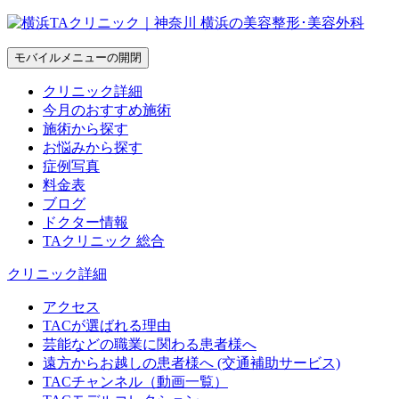
モバイルメニューの開閉
クリニック詳細
今月のおすすめ施術
施術から探す
お悩みから探す
症例写真
料金表
ブログ
ドクター情報
TAクリニック 総合
クリニック詳細
アクセス
TACが選ばれる理由
芸能などの職業に関わる患者様へ
遠方からお越しの患者様へ (交通補助サービス)
TACチャンネル（動画一覧）