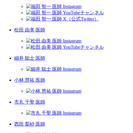
松田 由美 医師
細井 聡士 医師
小林 慧祐 医師
市丸 千聖 医師
西田 梨紗 医師