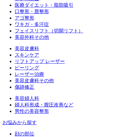
医療ダイエット・脂肪吸引
口整形・唇整形
アゴ整形
ワキガ・多汗症
フェイスリフト（切開リフト）
美容外科その他
美容皮膚科
スキンケア
リフトアップ レーザー
ピーリング
レーザー治療
美容皮膚科その他
傷跡修正
美容婦人科
婦人科形成・膣圧改善など
男性の美容整形
お悩みから探す
顔の部位