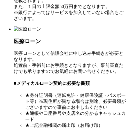
記載されます。
また、１日の上限金額50万円までとなります。
※銀行によってはサービスを加入していない場合もご
ざいます。
医療ローン
医療ローンとして信販会社に申し込み手続きが必要と
なります。
処置前・手術前にお手続きとなりますが、事前審査だ
けでも承りますのでお気軽にお問い合せください。
■メディカルローン契約に必要な書類
★身分証明書（運転免許・健康保険証・パスポー
ト等）※現住所が異なる場合は別途、必要書類が
ございますので事前にお申し出ください
★通帳や口座番号や支店名の分かるキャッシュカ
ード
★上記金融機関の届出印（お届け印）