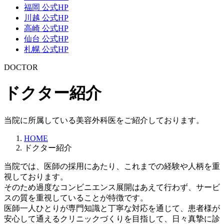
福岡 公式HP
川越 公式HP
高崎 公式HP
仙台 公式HP
札幌 公式HP
DOCTOR
ドクター紹介
当院に所属している美容外科医をご紹介しております。
HOME
ドクター紹介
当院では、医師の採用にあたり、
これまでの経験や人柄を重
視
しております。
そのため過度なコンビニエンス展開はあえて行わず、
サービ
スの質を重視
していることが特徴です。
医師一人ひとりが専門知識と丁寧な対応を通じて、
患者様が
安心して通えるクリニックづくり
を目指して、日々真摯に診