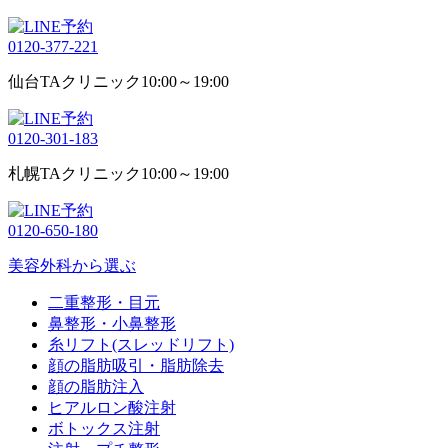
0120-377-221
仙台TAクリニック
10:00～19:00
0120-301-183
札幌TAクリニック
10:00～19:00
0120-650-180
美容外科から選ぶ
二重整形・目元
鼻整形・小鼻整形
糸リフト(スレッドリフト)
顔の脂肪吸引・脂肪除去
顔の脂肪注入
ヒアルロン酸注射
ボトックス注射