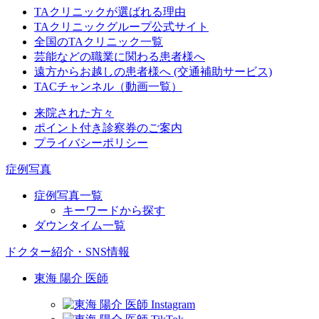
TAクリニックが選ばれる理由
TAクリニックグループ公式サイト
全国のTAクリニック一覧
芸能などの職業に関わる患者様へ
遠方からお越しの患者様へ (交通補助サービス)
TACチャンネル（動画一覧）
来院された方々
ポイント付き診察券のご案内
プライバシーポリシー
症例写真
症例写真一覧
キーワードから探す
ダウンタイム一覧
ドクター紹介・SNS情報
東海 陽介 医師