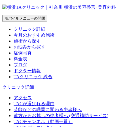
モバイルメニューの開閉
クリニック詳細
今月のおすすめ施術
施術から探す
お悩みから探す
症例写真
料金表
ブログ
ドクター情報
TAクリニック 総合
クリニック詳細
アクセス
TACが選ばれる理由
芸能などの職業に関わる患者様へ
遠方からお越しの患者様へ (交通補助サービス)
TACチャンネル（動画一覧）