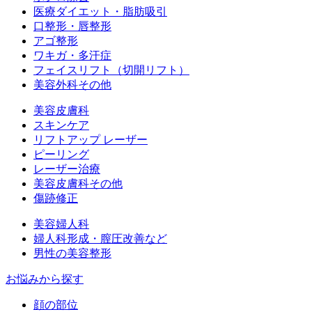
医療ダイエット・脂肪吸引
口整形・唇整形
アゴ整形
ワキガ・多汗症
フェイスリフト（切開リフト）
美容外科その他
美容皮膚科
スキンケア
リフトアップ レーザー
ピーリング
レーザー治療
美容皮膚科その他
傷跡修正
美容婦人科
婦人科形成・膣圧改善など
男性の美容整形
お悩みから探す
顔の部位