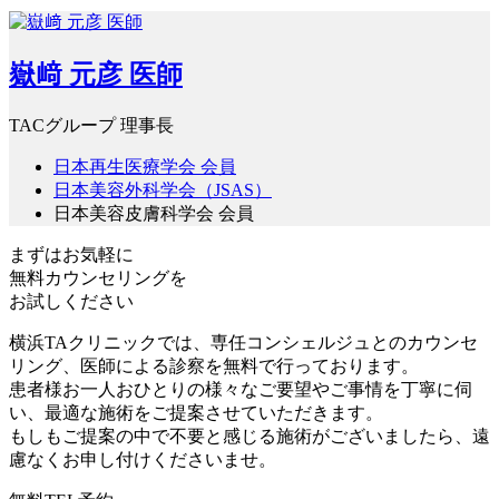
嶽﨑 元彦 医師
TACグループ 理事長
日本再生医療学会 会員
日本美容外科学会（JSAS）
日本美容皮膚科学会 会員
まずはお気軽に
無料カウンセリング
を
お試しください
横浜TAクリニックでは、専任コンシェルジュとのカウンセ
リング、医師による診察を無料で行っております。
患者様お一人おひとりの様々なご要望やご事情を丁寧に伺
い、最適な施術をご提案させていただきます。
もしもご提案の中で不要と感じる施術がございましたら、遠
慮なくお申し付けくださいませ。