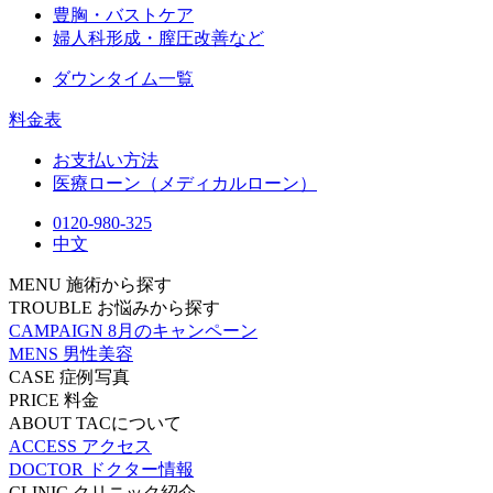
豊胸・バストケア
婦人科形成・膣圧改善など
ダウンタイム一覧
料金表
お支払い方法
医療ローン（メディカルローン）
0120-980-325
中文
MENU
施術から探す
TROUBLE
お悩みから探す
CAMPAIGN
8月のキャンペーン
MENS
男性美容
CASE
症例写真
PRICE
料金
ABOUT
TACについて
ACCESS
アクセス
DOCTOR
ドクター情報
CLINIC
クリニック紹介