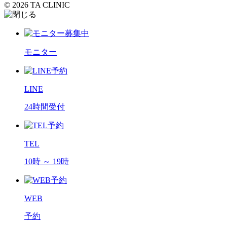
© 2026 TA CLINIC
モニター
LINE
24時間受付
TEL
10時 ～ 19時
WEB
予約