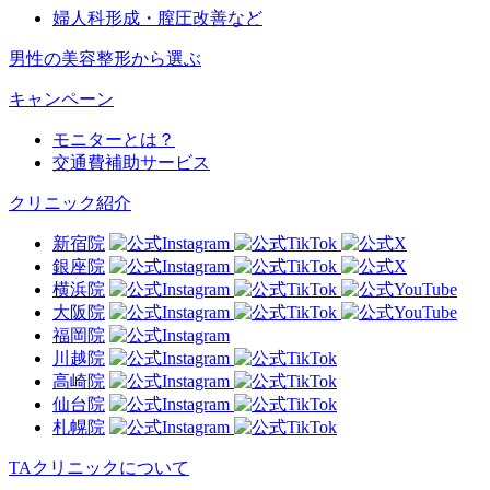
婦人科形成・膣圧改善など
男性の美容整形から選ぶ
キャンペーン
モニターとは？
交通費補助サービス
クリニック紹介
新宿院
銀座院
横浜院
大阪院
福岡院
川越院
高崎院
仙台院
札幌院
TAクリニックについて