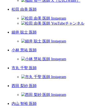
松田 由美 医師
細井 聡士 医師
小林 慧祐 医師
市丸 千聖 医師
西田 梨紗 医師
内山 智裕 医師